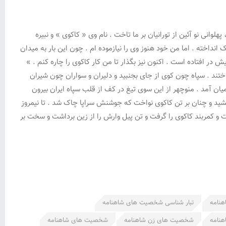
انی نو آئین از تورانیان بر ما تاخت . نام وی « کاکوی » و نبیره
نداخته . اما من خود هنوز وی را نیازموده ام . چون این بار به میدان
ر افتاده است . اکنون نیز بگذار تا من کار کاکوی را چاره کنم . »
اختند . سپاه چون کوی از جای بجنبید و دلیران و سواران چون شیران
ان آمد . منوچهر از این سوی تیغ در کف از قلب سپاه ایران بیرون
ر کشید و چنان بر تن کاکوی نواخت که جوشنش سراپا چاک شد . تا نیمروز
خت و کمربند کاکوی را گرفت و تن پیل وارش را از زین برداشت و سخت بر
هنامه
تبار شناسی شخصیت های شاهنامه
نامه
شخصیت های زن شاهنامه
شخصیت های شاهنامه