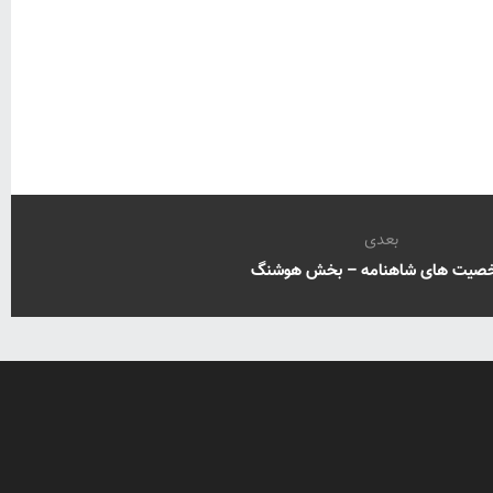
بعدی
صیت های شاهنامه – بخش هوشنگ