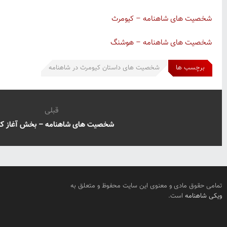
شخصیت های شاهنامه – کیومرث
شخصیت های شاهنامه – هوشنگ
برچسب ها
شخصیت های داستان کیومرث در شاهنامه
قبلی
شخصیت های شاهنامه – بخش آغاز کت
تمامی حقوق مادی و معنوی این سایت محفوظ و متعلق به
ویکی شاهنامه
است.