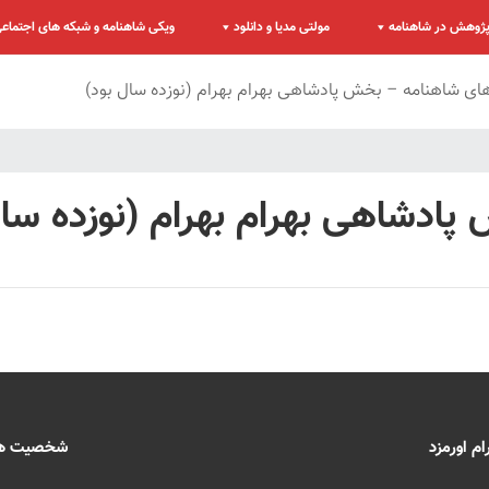
ژوهش در شاهنامه
مولتی مدیا و دانلود
ویکی شاهنامه و شبکه های اجتماع
 شاهنامه – بخش پادشاهی بهرام بهرام (نوزده سال بود)
دشاهی بهرام بهرام (نوزده سال
 اورمزد
شخصیت های