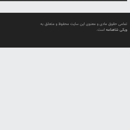
تمامی حقوق مادی و معنوی این سایت محفوظ و متعلق به
ویکی شاهنامه
است.