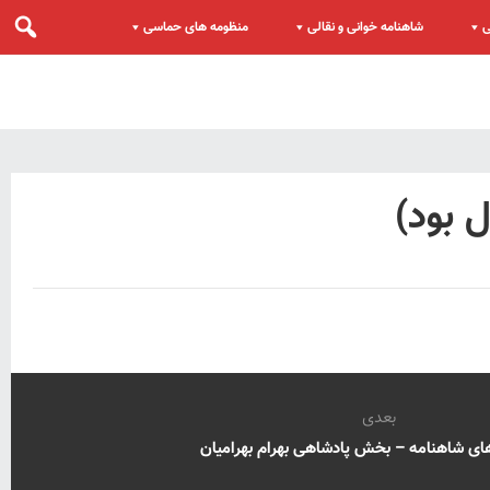
ی
شاهنامه خوانی و نقالی
منظومه های حماسی
 بود)
بعدی
 شاهنامه – بخش پادشاهی بهرام بهرامیان