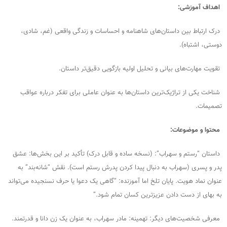
اهداف آموزشی:
درک ارتباط بین داستان‌های شاهنامه و احساسات و زندگی واقعی (غم، شادی،
دوستی، اشتباه).
تقویت مهارت‌های بیانی و تحلیل اولیه بازگویی دقیق‌تر داستان.
شناخت یکی از تراژیک‌ترین داستان‌ها به عنوان عاملی برای تفکر درباره عواقب
تصمیمات.
محتوا و موضوعات:
داستان “رستم و سهراب”: (نسخه ساده و قابل درک) تأکید بر این بخش‌ها: عشق
پدر و پسری (سهراب به دنبال پیدا کردن پدرش رستم است). نقش “شانه‌بند” به
عنوان نماد هویت. پایان تلخ اما آموزنده: “گاهی یک دعوا یا حرف نسنجیده می‌تواند
به بهای از دست دادن عزیزترین کسان تمام شود.”
معرفی شخصیت‌های دیگر: تهمینه: مادر سهراب، به عنوان یک زن دانا و قدرتمند.