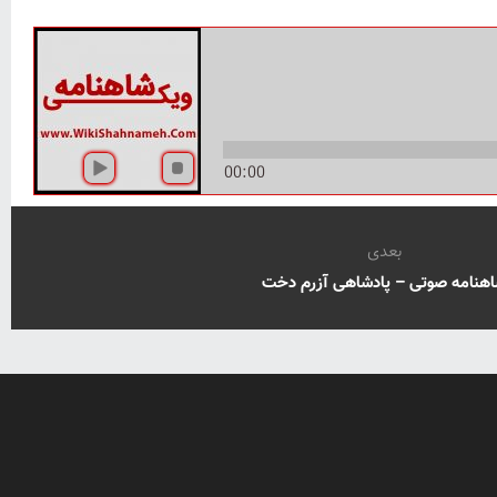
00:00
بعدی
هنامه صوتی – پادشاهی آزرم دخت