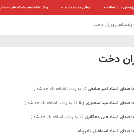
ژوهش در شاهنامه
مولتی مدیا و دانلود
ویکی شاهنامه و شبکه های اجتماع
 پادشاهی پوران دخت
ران دخت
 صدای استاد امیر صادقی :
( به زودی اضافه خواهد شد )
صدای استاد مینا منصوری والا :
( به زودی اضافه خواهد شد )
 صدای استاد علی دهگانپور :
( به زودی اضافه خواهد شد )
صدای استاد اسماعیل قادرپناه :