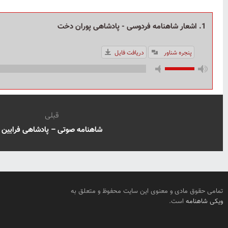
1. اشعار شاهنامه فردوسی - پادشاهی پوران دخت
پنجره شناور
دریافت فایل
قبلی
شاهنامه صوتی – پادشاهی فرایین
تمامی حقوق مادی و معنوی این سایت محفوظ و متعلق به
ویکی شاهنامه
است.