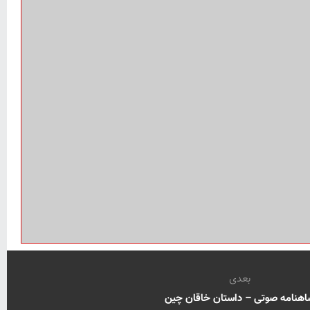
بعدی
اهنامه صوتی – داستان خاقان چین