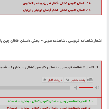
14. داستان کاموس کشانی -گفتار اندر رزم رستم با اشکبوس
15. داستان کاموس کشانی -لشکر آراستن تورانیان و ایرانیان
اشعار شاهنامه فردوسی ، شاهنامه صوتی – بخش داستان خاقان چین با ص
1. اشعار شاهنامه فردوسی - داستان کاموس کشانی – بخش ۱ – قسمت ۱
پنجره شناور
دریافت فایل
HIDE PLAYLIST
1. اشعار شاهنامه فردوسی - داستان کاموس کشانی – بخش ۱ – قسمت ۱
2. اشعار شاهنامه فردوسی - داستان کاموس کشانی – بخش ۱ – قسمت ۲