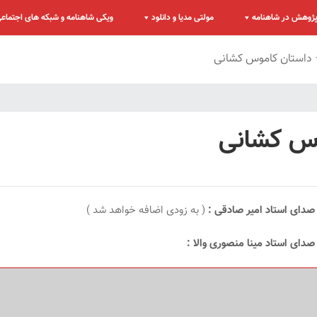
ژوهش در شاهنامه
مولتی مدیا و دانلود
ویکی شاهنامه و شبکه های اجتماع
 داستان کاموس کشانی
وس کشانی
صدای استاد امیر صادقی :
( به زودی اضافه خواهد شد )
دای استاد مینا منصوری والا :