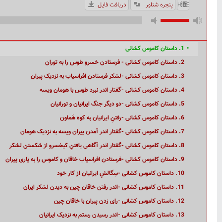
پنجره شناور
دریافت فایل
HIDE PLAYLIST
1. داستان کاموس کشانی
2. داستان کاموس کشانی - فرستادن خسرو طوس را به توران
3. داستان کاموس کشانی -لشکر فرستادن افراسیاب به نزدیک پیران
4. داستان کاموس کشانی -گفتار اندر نبرد طوس با هومان ویسه
5. داستان کاموس کشانی -دو دیگر جنگ ایرانیان و تورانیان
6. داستان کاموس کشانی -رفتنِ ایرانیان به کوه هَماون
7. داستان کاموس کشانی -گفتار اندر آمدن پیران ویسه به نزدیک هومان
8. داستان کاموس کشانی -گفتار اندر آگاهی یافتنِ کیخسرو از شکستن لشکر
9. داستان کاموس کشانی -فرستادن افراسیاب خاقان و کاموس را به یاری پیران
10. داستان کاموس کشانی -سِگالشِ ایرانیان از کار خود
11. داستان کاموس کشانی -اندر رفتن خاقان چین به دیدن لشکر ایران
12. داستان کاموس کشانی -رای زدن پیران با خاقان چین
13. داستان کاموس کشانی -اندر رسیدن رستم به نزدیک ایرانیان