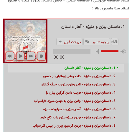
اشعار شاهنامه فردوسی ، شاهنامه صوتی – بخش داستان بیژن و منیژه با صدای
استاد مینا منصوری والا :
1. داستان بیژن و منیژه - آغاز داستان
پنجره شناور
دریافت فایل
HIDE PLAYLIST
00:00
1. داستان بیژن و منیژه - آغاز داستان
2. داستان بیژن و منیژه - دادخواهی اِرمانیان از خسرو
3. داستان بیژن و منیژه - اندر رفتن بیژن به جنگ گرازان
4. داستان بیژن و منیژه - فریب دادن گرگین بیژن را
5. داستان بیژن و منیژه - رفتن بیژن به دیدن منیژه افراسیاب
6. داستان بیژن و منیژه - آمدن بیژن به سراپرده منیژه
7. داستان بیژن و منیژه - بردن منیژه بیژن را به کاخ خود
8. داستان بیژن و منیژه - بردن گرسیوز بیژن را پیش افراسیاب