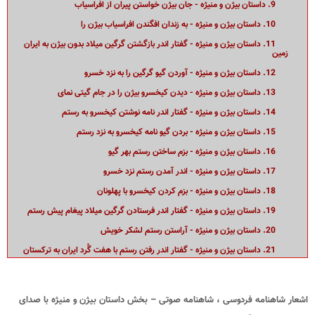
9. داستان بیژن و منیژه - جان بیژن خواستن پیران از افراسیاب
10. داستان بیژن و منیژه - به زندان افگندن افراسیاب بیژن را
11. داستان بیژن و منیژه - گفتار اندر بازگشتن گرگین میلاد بدون بیژن به ایران
زمین
12. داستان بیژن و منیژه - آوردن گیو گرگین را به نزد خسرو
13. داستان بیژن و منیژه - دیدن کیخسرو بیژن را در جام گیتی نمای
14. داستان بیژن و منیژه - گفتار اندر نامه نوشتن کیخسرو به رستم
15. داستان بیژن و منیژه - بردن گیو نامه کیخسرو به نزد رستم
16. داستان بیژن و منیژه - بزم ساختن رستم بهر گیو
17. داستان بیژن و منیژه - اندر آمدن رستم نزد خسرو
18. داستان بیژن و منیژه - بزم کردن کیخسرو با پهلونان
19. داستان بیژن و منیژه - گفتار اندر فرستادن گرگین میلاد پیغام پیش رستم
20. داستان بیژن و منیژه - آراستن رستم لشکر خویش
21. داستان بیژن و منیژه - گفتار اندر رفتن رستم با هفت گُرد ایران به ترکستان
22. داستان بیژن و منیژه - گفتار اندر آمدن منیژه دختر افراسیاب به نزدیک
رستم
23. داستان بیژن و منیژه - آگاهی یافتن بیژن از آمدن رستم
اشعار شاهنامه فردوسی ، شاهنامه صوتی – بخش داستان بیژن و منیژه با صدای