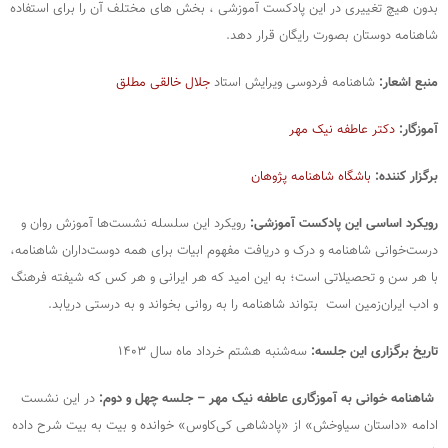
بدون هیچ تغییری در این پادکست آموزشی ، بخش های مختلف آن را برای استفاده
شاهنامه دوستان بصورت رایگان قرار دهد.
منبع اشعار:
شاهنامه فردوسی ویرایش استاد
جلال خالقی مطلق
آموزگار:
دکتر عاطفه نیک مهر
برگزار کننده:
باشگاه شاهنامه پژوهان
رویکرد اساسی این پادکست آموزشی:
رویکرد این سلسله نشست‌ها آموزش روان‌ و
درست‌خوانی شاهنامه و درک و دریافت مفهوم ابیات برای همه دوست‌داران شاهنامه،
با هر سن و تحصیلاتی است؛ به این امید که هر ایرانی و هر کس که شیفته فرهنگ
و ادب ایران‌زمین است بتواند شاهنامه را به روانی بخواند و به درستی دریابد.
تاریخ برگزاری این جلسه:
سه‌شنبه هشتم خرداد ماه سال ۱۴۰۳
شاهنامه خوانی به آموزگاری عاطفه نیک مهر – جلسه چهل و دوم:
در این نشست
ادامه «داستان سیاوخش» از «پادشاهی کی‌کاوس» خوانده و بیت به بیت شرح داده