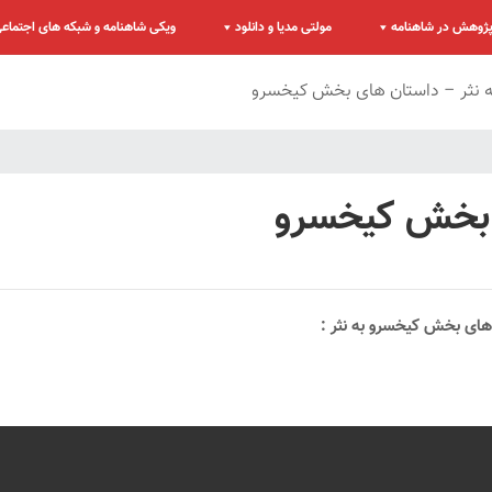
ژوهش در شاهنامه
مولتی مدیا و دانلود
ویکی شاهنامه و شبکه های اجتماع
ه نثر – داستان های بخش کیخسرو
ی بخش کیخسرو
 های بخش کیخسرو به نثر :