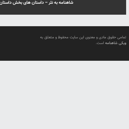
شاهنامه به نثر – داستان های بخش داستا
تمامی حقوق مادی و معنوی این سایت محفوظ و متعلق به
ویکی شاهنامه
است.