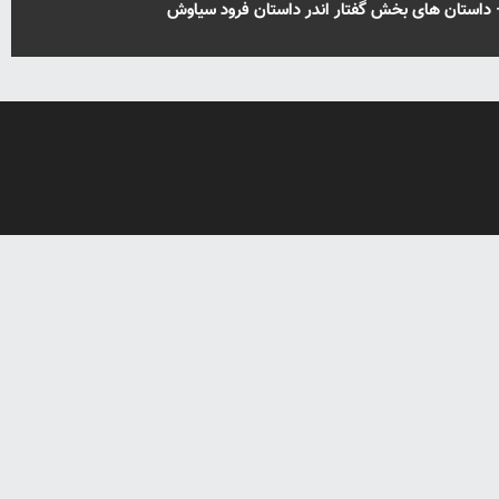
– داستان های بخش گفتار اندر داستان فرود سیاوش