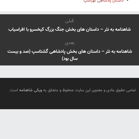
داستان پادشاهی لهراسپ
قبلی
شاهنامه به نثر – داستان های بخش جنگ بزرگ کیخسرو با افراسیاب
بعدی
شاهنامه به نثر – داستان های بخش پادشاهی گشتاسپ (صد و بیست
سال بود)
تمامی حقوق مادی و معنوی این سایت محفوظ و متعلق به
ویکی شاهنامه
است.