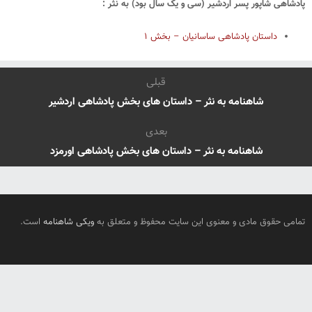
پادشاهی شاپور پسر اردشیر (سی و یک سال بود) به نثر :
داستان پادشاهی ساسانیان – بخش ۱
قبلی
شاهنامه به نثر – داستان های بخش پادشاهی اردشیر
بعدی
شاهنامه به نثر – داستان های بخش پادشاهی اورمزد
تمامی حقوق مادی و معنوی این سایت محفوظ و متعلق به
ویکی شاهنامه
است.