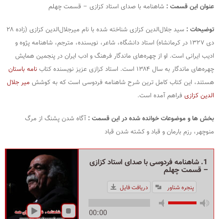
عنوان این قسمت :
شاهنامه با صدای استاد کزازی – قسمت چهلم
توضیحات :
سید جلال‌الدین کزازی شناخته‌ شده با نام میرجلال‌الدین کزازی (زاده ۲۸
دی ۱۳۲۷ در کرمانشاه) استاد دانشگاه، شاعر، نویسنده، مترجم، شاهنامه‌ پژوه و
ادیب ایرانی است. او از چهره‌های ماندگار فرهنگ و ادب ایران در پنجمین همایش
چهره‌های ماندگار به سال ۱۳۸۴ است. استاد کزازی عزیز نویسنده کتاب
نامه باستان
هستند، این کتاب کامل ترین شرح شاهنامه فردوسی است که به کوشش
میر جلال
الدین کزازی
فراهم آمده است.
بخش ها و موضوعات خوانده شده در این قسمت :
آگاه شدن پشنگ از مرگ
منوچهر، رزم بارمان و قباد و کشته شدن قباد
1. شاهنامه فردوسی با صدای استاد کزازی
– قسمت چهلم
پنجره شناور
دریافت فایل
00:00