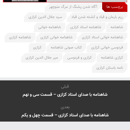
برچسب ها
آگاه شدن پشنگ از مرگ منوچهر
رزم بارمان و قباد و کشته شدن قباد
سید جلال الدین کزازی
شاهنامه
شاهنامه استاد کزازی
شاهنامه خوانی
شاهنامه خوانی استاد کزازی
شاهنامه خوانی کزازی
شاهنامه کزازی
فردوسی خوانی کزازی
کتاب صوتی شاهنامه
کزازی
کزازی شاهنامه
کزازی و فردوسی
میر جلال الدین کزازی
نامه باستان کزازی
قبلی
شاهنامه با صدای استاد کزازی – قسمت سی و نهم
بعدی
شاهنامه با صدای استاد کزازی – قسمت چهل و یکم