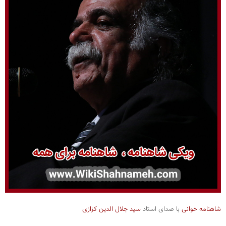
شاهنامه خوانی
با صدای استاد
سید جلال الدین کزازی