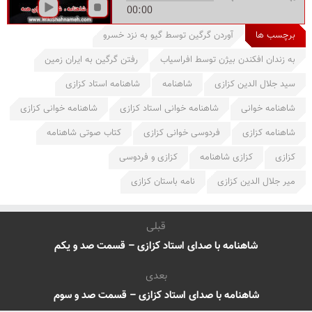
00:00
برچسب ها
آوردن گرگین توسط گیو به نزد خسرو
به زندان افکندن بیژن توسط افراسیاب
رفتن گرگین به ایران زمین
سید جلال الدین کزازی
شاهنامه
شاهنامه استاد کزازی
شاهنامه خوانی
شاهنامه خوانی استاد کزازی
شاهنامه خوانی کزازی
شاهنامه کزازی
فردوسی خوانی کزازی
کتاب صوتی شاهنامه
کزازی
کزازی شاهنامه
کزازی و فردوسی
میر جلال الدین کزازی
نامه باستان کزازی
قبلی
شاهنامه با صدای استاد کزازی – قسمت صد و یکم
بعدی
شاهنامه با صدای استاد کزازی – قسمت صد و سوم