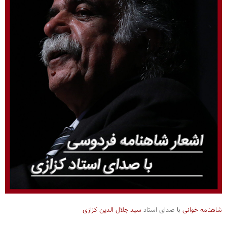
شاهنامه خوانی
با صدای استاد
سید جلال الدین کزازی