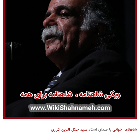
شاهنامه خوانی
با صدای استاد
سید جلال الدین کزازی