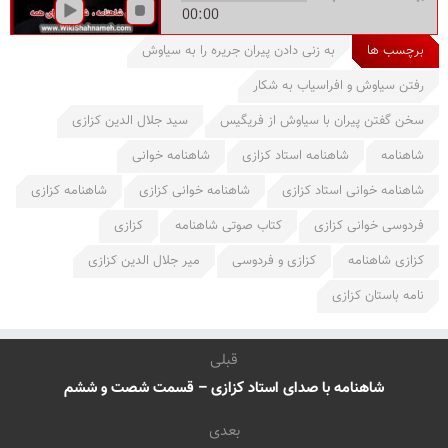
00:00
برچسب ها
به زنی دادن پیران جریره را به سیاوش
رفتن سیاوش و افراسیاب به شکار
سخن گفتن پیران با سیاوش از فریگیس
سید جلال الدین کزازی
شاهنامه
شاهنامه استاد کزازی
شاهنامه خوانی
شاهنامه خوانی استاد کزازی
شاهنامه خوانی کزازی
شاهنامه کزازی
فردوسی خوانی کزازی
کتاب صوتی شاهنامه
کزازی
کزازی شاهنامه
کزازی و فردوسی
میر جلال الدین کزازی
نامه باستان کزازی
قبلی
شاهنامه با صدای استاد کزازی – قسمت شصت و ششم
بعدی