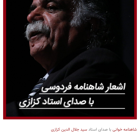
شاهنامه خوانی
با صدای استاد
سید جلال الدین کزازی