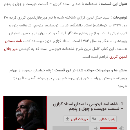
عنوان این قسمت :
شاهنامه با صدای استاد کزازی – قسمت دویست و چهل و پنجم
توضیحات :
سید جلال‌الدین کزازی شناخته‌ شده با نام میرجلال‌الدین کزازی (زاده ۲۸
دی ۱۳۲۷ در کرمانشاه) استاد دانشگاه، شاعر، نویسنده، مترجم، شاهنامه‌ پژوه و
ادیب ایرانی است. او از چهره‌های ماندگار فرهنگ و ادب ایران در پنجمین همایش
چهره‌های ماندگار به سال ۱۳۸۴ است. استاد کزازی عزیز نویسنده کتاب
نامه باستان
هستند، این کتاب کامل ترین شرح شاهنامه فردوسی است که به کوشش
میر جلال
الدین کزازی
فراهم آمده است.
بخش ها و موضوعات خوانده شده در این قسمت :
پناه خواستن پرموده از بهرام
چوبینه، خواستن بهرام منشور زینهاری،خشم بهرام بر پرموده، آمدن خاقان نزد
هرمزد
1. شاهنامه فردوسی با صدای استاد کزازی
– قسمت دویست و چهل و پنجم
پنجره شناور
دریافت فایل