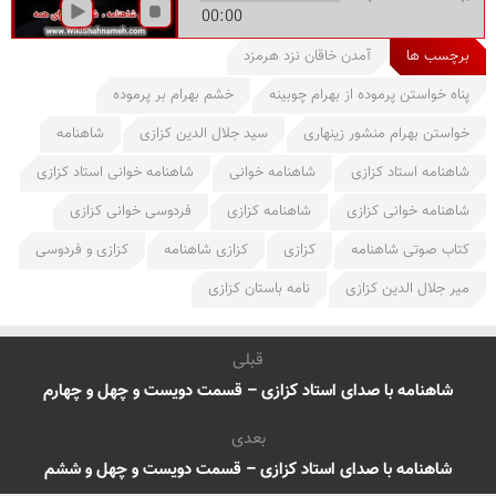
00:00
برچسب ها
آمدن خاقان نزد هرمزد
پناه خواستن پرموده از بهرام چوبینه
خشم بهرام بر پرموده
خواستن بهرام منشور زینهاری
سید جلال الدین کزازی
شاهنامه
شاهنامه استاد کزازی
شاهنامه خوانی
شاهنامه خوانی استاد کزازی
شاهنامه خوانی کزازی
شاهنامه کزازی
فردوسی خوانی کزازی
کتاب صوتی شاهنامه
کزازی
کزازی شاهنامه
کزازی و فردوسی
میر جلال الدین کزازی
نامه باستان کزازی
قبلی
شاهنامه با صدای استاد کزازی – قسمت دویست و چهل و چهارم
بعدی
شاهنامه با صدای استاد کزازی – قسمت دویست و چهل و ششم