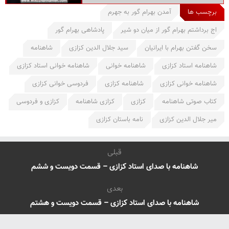
برچسب ها
آمدن بهرام گور به جهرم
اج برداشتم بهرام گور از میان دو شیر
پادشاهی بهرام گور
سخن گفتن بهرام با ایرانیان
سید جلال الدین کزازی
شاهنامه
شاهنامه استاد کزازی
شاهنامه خوانی
شاهنامه خوانی استاد کزازی
شاهنامه خوانی کزازی
شاهنامه کزازی
فردوسی خوانی کزازی
کتاب صوتی شاهنامه
کزازی
کزازی شاهنامه
کزازی و فردوسی
میر جلال الدین کزازی
نامه باستان کزازی
قبلی
شاهنامه با صدای استاد کزازی – قسمت دویست و ششم
بعدی
شاهنامه با صدای استاد کزازی – قسمت دویست و هشتم