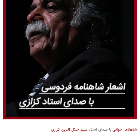
شاهنامه خوانی
با صدای استاد
سید جلال الدین کزازی