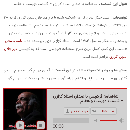
عنوان این قسمت :
شاهنامه با صدای استاد کزازی – قسمت دویست و هفتم
توضیحات :
سید جلال‌الدین کزازی شناخته‌ شده با نام میرجلال‌الدین کزازی (زاده ۲۸
دی ۱۳۲۷ در کرمانشاه) استاد دانشگاه، شاعر، نویسنده، مترجم، شاهنامه‌ پژوه و
ادیب ایرانی است. او از چهره‌های ماندگار فرهنگ و ادب ایران در پنجمین همایش
چهره‌های ماندگار به سال ۱۳۸۴ است. استاد کزازی عزیز نویسنده کتاب
نامه باستان
هستند، این کتاب کامل ترین شرح شاهنامه فردوسی است که به کوشش
میر جلال
الدین کزازی
فراهم آمده است.
بخش ها و موضوعات خوانده شده در این قسمت :
آمدن بهرام گور به جهرم، سخن
گفتن بهرام با ایرانیان، تاج برداشتم بهرام گور از میان دو شیر، پادشاهی بهرام گور
1. شاهنامه فردوسی با صدای استاد کزازی
– قسمت دویست و هفتم
پنجره شناور
دریافت فایل
00:00