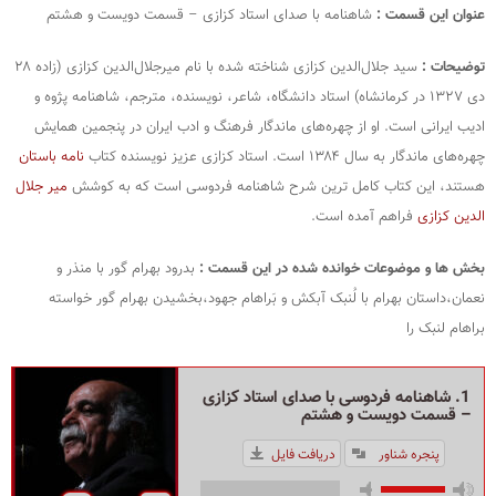
عنوان این قسمت :
شاهنامه با صدای استاد کزازی – قسمت دویست و هشتم
توضیحات :
سید جلال‌الدین کزازی شناخته‌ شده با نام میرجلال‌الدین کزازی (زاده ۲۸
دی ۱۳۲۷ در کرمانشاه) استاد دانشگاه، شاعر، نویسنده، مترجم، شاهنامه‌ پژوه و
ادیب ایرانی است. او از چهره‌های ماندگار فرهنگ و ادب ایران در پنجمین همایش
چهره‌های ماندگار به سال ۱۳۸۴ است. استاد کزازی عزیز نویسنده کتاب
نامه باستان
هستند، این کتاب کامل ترین شرح شاهنامه فردوسی است که به کوشش
میر جلال
الدین کزازی
فراهم آمده است.
بخش ها و موضوعات خوانده شده در این قسمت :
بدرود بهرام گور با منذر و
نعمان،داستان بهرام با لُنبک آبکش و بَراهام جهود،بخشیدن بهرام گور خواسته
براهام لنبک را
1. شاهنامه فردوسی با صدای استاد کزازی
– قسمت دویست و هشتم
پنجره شناور
دریافت فایل