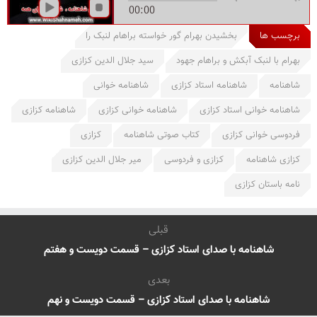
00:00
برچسب ها
بخشیدن بهرام گور خواسته براهام لنبک را
بهرام با لنبک آبکش و براهام جهود
سید جلال الدین کزازی
شاهنامه
شاهنامه استاد کزازی
شاهنامه خوانی
شاهنامه خوانی استاد کزازی
شاهنامه خوانی کزازی
شاهنامه کزازی
فردوسی خوانی کزازی
کتاب صوتی شاهنامه
کزازی
کزازی شاهنامه
کزازی و فردوسی
میر جلال الدین کزازی
نامه باستان کزازی
قبلی
شاهنامه با صدای استاد کزازی – قسمت دویست و هفتم
بعدی
شاهنامه با صدای استاد کزازی – قسمت دویست و نهم