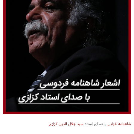
شاهنامه خوانی
با صدای استاد
سید جلال الدین کزازی