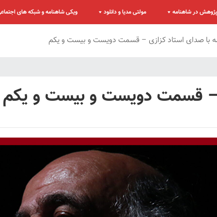
ژوهش در شاهنامه
مولتی مدیا و دانلود
ویکی شاهنامه و شبکه های اجتماع
ه با صدای استاد کزازی – قسمت دویست و بیست و یکم
ی – قسمت دویست و بیست و یکم