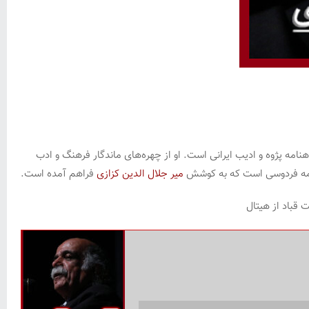
) استاد دانشگاه، شاعر، نویسنده، مترجم، شاهنامه‌ پژوه و ادیب ایرانی است. او از چهره‌های ماندگار فرهنگ و ادب
امه فردوسی است که به کوشش
میر جلال الدین کزازی
فراهم آمده است.
 قباد از هیتال