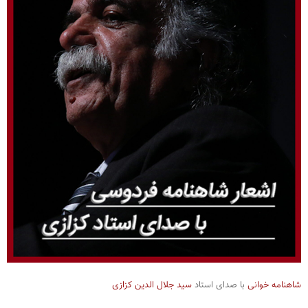
شاهنامه خوانی
با صدای استاد
سید جلال الدین کزازی