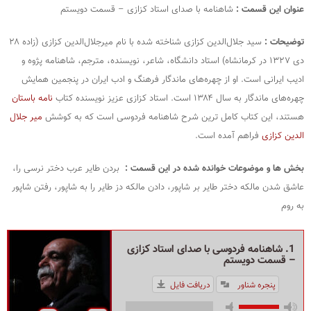
عنوان این قسمت :
شاهنامه با صدای استاد کزازی – قسمت دویستم
توضیحات :
سید جلال‌الدین کزازی شناخته‌ شده با نام میرجلال‌الدین کزازی (زاده ۲۸
دی ۱۳۲۷ در کرمانشاه) استاد دانشگاه، شاعر، نویسنده، مترجم، شاهنامه‌ پژوه و
ادیب ایرانی است. او از چهره‌های ماندگار فرهنگ و ادب ایران در پنجمین همایش
چهره‌های ماندگار به سال ۱۳۸۴ است. استاد کزازی عزیز نویسنده کتاب
نامه باستان
هستند، این کتاب کامل ترین شرح شاهنامه فردوسی است که به کوشش
میر جلال
الدین کزازی
فراهم آمده است.
بخش ها و موضوعات خوانده شده در این قسمت :
بردن طایر عرب دختر نرسی را،
عاشق شدن مالکه دختر طایر بر شاپور، دادن مالکه دز طایر را به شاپور، رفتن شاپور
به روم
1. شاهنامه فردوسی با صدای استاد کزازی
– قسمت دویستم
پنجره شناور
دریافت فایل