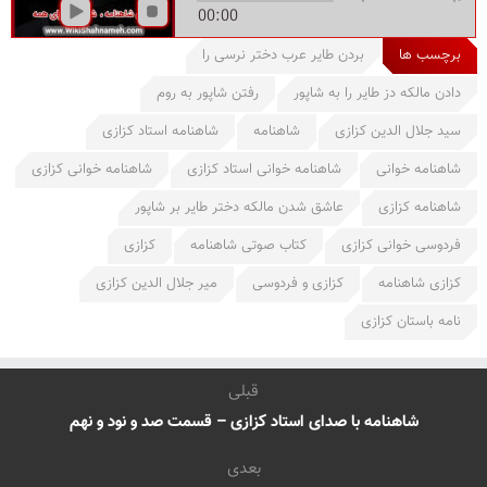
00:00
برچسب ها
بردن طایر عرب دختر نرسی را
دادن مالکه دز طایر را به شاپور
رفتن شاپور به روم
سید جلال الدین کزازی
شاهنامه
شاهنامه استاد کزازی
شاهنامه خوانی
شاهنامه خوانی استاد کزازی
شاهنامه خوانی کزازی
شاهنامه کزازی
عاشق شدن مالکه دختر طایر بر شاپور
فردوسی خوانی کزازی
کتاب صوتی شاهنامه
کزازی
کزازی شاهنامه
کزازی و فردوسی
میر جلال الدین کزازی
نامه باستان کزازی
قبلی
شاهنامه با صدای استاد کزازی – قسمت صد و نود و نهم
بعدی