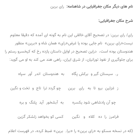
نام های دیگر مکان جغرافیایی در شاهنامه:
رای برین
شرح مکان جغرافیایی:
رای/ رای برین: در تصحیح آقای خالقی این نام به گونه ای آمده که دقیقا معلوم
نیست«رای برین» نام جایی بوده یا غرض«رای» همان شاه و «برین» منظور
هندوستان بوده است، دراین تصحیح در اوایل داستان یازده رخ که کیخسرو رستم را
برای جلوگیری از نفوذ تورانیان، از شرق ایران، راهی هند می کند به او می گوید:
رہ سیستان گیر و برکش پگاه به هندوستان اندر آور سپاه
ز غزئین برو تا به رای برین چو گردد ترا تاج و تخت و نگین
چو آن پادشاهی شود یکسره به آبشخور آید پلنگ و بره
فرامرز را ده کلاه و نگین کسی کو بخواهد زلشکر گزین
(که در نسخه مسکو به «رای برین» را «براہ برین» ضبط کرده، در فهرست اعلام