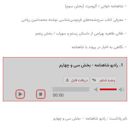
– شاهنامه خوانی / گیومرت (بخش سوم)
– معرفی کتاب سرچشمه‌های فردوسی‌شناسی نوشته محمدامین ریاحی
– نقالی طاهره بهرامی از داستان رستم و سهراب / بخش پنجم
– نگاهی به اخبار در پیوند با شاهنامه
1. رادیو شاهنامه - بخش سی و چهارم
پنجره شناور
دریافت فایل
00:00
نام پادکست : رادیو شاهنامه – بخش سی و چهارم