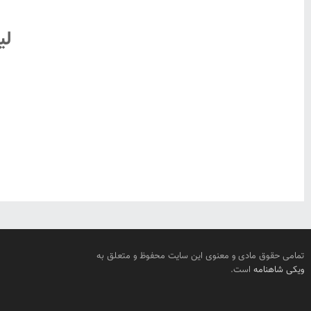
لی
تمامی حقوق مادی و معنوی این سایت محفوظ و متعلق به
ویکی شاهنامه
است.