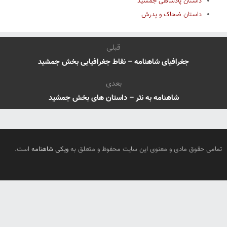
داستان پادشاهی جمشید
داستان ضحاک و پدرش
قبلی
جغرافیای شاهنامه – نقاط جغرافیایی بخش جمشید
بعدی
شاهنامه به نثر – داستان های بخش جمشید
تمامی حقوق مادی و معنوی این سایت محفوظ و متعلق به
ویکی شاهنامه
است.