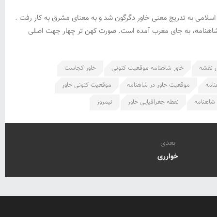
اسلامی به تدریج معنی خاور دگرگون شد و به معنای مشرق به کار رفت .
ل شاهنامه، به جای مغرب آمده است. صورت کهن تر چهار جهت اصلی
ی نقشه
خاور شاهنامه موقعیت کنونی
خاور کجاست
نامه
موقعیت خاور در شاهنامه
موقعیت کنونی خاور
شاهنامه
نقطه جغرافیایی خاور
نیمروز
بعدی
خوارری