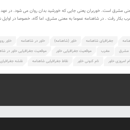
ه معنی مشرق است. خوربران یعنی جایی که خورشید بدان روان می شود. در عهد 
غرب بکار رفت . در شاهنامه عموما به معنی مشرق، اما گاه، خصوصا در اوای
نامه
جغرافیای شاهنامه
خاور (شاهنامه)
خاور در شاهنامه
خاور رو
مشرق
مغرب
موقعیت جغرافیایی خاور
موقعیت جغرافیایی خاور در شاه
ام امروزی خاور
نام کنونی خاور
نقاط جغرافیایی شاهنامه
نقشه جغرافیای 