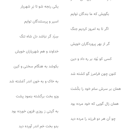
یکی رنجه شو تا بَرِ شهریار
بگویش که ما بندگان توایم
اسیر و پرستندگان توایم
اگر تا به امروز کردیم جنگ
سِزَد گر نباشد دل شاه تنگ
گر از بهر پروردگاران خویش
خداوند و هم شهریاران خویش
کسی کو بُوَد بر ره داد و دین
بکوشد به هنگام سختی و کین
کنون چون فرامرز گو کشته شد
به خاک و به خون اندر آغشته شد
همان بر سرش سام خود را بکُشت
وزو بخت برگشته بنمود پشت
همان زال گویی که خود مرده بود
به گیتی ز روزی فزون خورده بود
چو آن هر دو فرزند را مرده دید
بدو بخت خم اندر آورده دید