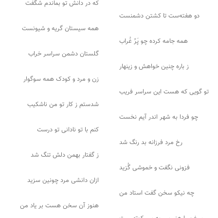
که در دانش تو بماندم شگفت
دو هفته‌ست تا کشتن دشمنست
همه سیستان گریه و شیونست
همه جامه کرده چو پَرِّ غُراب
گلستان دشمن سراسر خراب
ز باره چنین خواهش و زینهار
زن و مرد و کودک همه سوگوار
تو گویی که هست این سراسر فریب
شدستم ز کار تو من ناشکیب
چو فردا به شهر اندر آیم نخست
کنم با تو نادانی تو درست
رخ مرد فرزانه بد رنگ شد
ز گفتار بهمن دلش تنگ شد
فزونی نگفت و خموشی گُزید
ازان دانشی مرد چونین سزید
چه نیکو سخن گفت استاد من
هنوز آن سخن هست بر یاد من