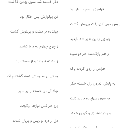
دگر خسته شد سوی بهمن گذشت
فرامرز را زخم بسیار بود
تن پیلوارش بس افکار بود
ز بس خون کزو رفت بیهوش گشت
بیفتاده بر دشت و بی‌توش گشت
چو زیر زمین هور شد ناپدید
ز چرخ چهارم به دریا کشید
ز هم بازگشتند هر دو سپاه
ز کشته ندیدند و از خسته راه
فرامرز را روی کردند پاک
به تن بر سلیحش همه گشته چاک
به پایش اندرون زال خسته جگر
نهاد آن تن خسته را بر سپر
به سوی سراپرده بردند تفت
وزو هر کس آوازها برگرفت
بدو دیده‌ها زار و گریان شدند
دل از درد او ریش و بریان شدند