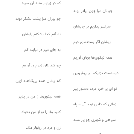
که در زینهار منند آن سپاه
جوانان مرا چون برادر بوند
چو پیران مرا پشت لشکر بوند
سراسر بداریم بر جایشان
نه آنم کجا بشکنم رایشان
ازیشان اگر بستدندی درم
به جای درم در نیابند کم
همه نیکوی‌ها بجای آوریم
چو کردارتان زیر پای آوریم
درستست نزدیکم ای پیش‌بین
که ایشان همه بی‌گناهند ازین
تو ای پر خرد مرد، دستور پیر
همه نیکوی‌ها ز من در پذیر
زمانی که دادی تو با آن سپاه
کلید وفا را تو از من بخواه
سپاهی و شهری چو یار منند
زن و مرد در زینهار منند