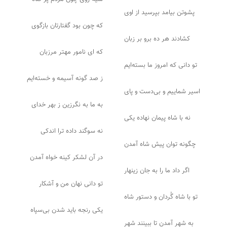
پشوتن بیامد بپرسید از اوی
که چون بود گفتارتان بازگوی
کشادند هر ده برو بر زبان
که ای نامور مهتر مرزبان
تو دانی که امروز ما بسته‌ایم
ز صد گونه آسیمه و خسته‌ایم
اسیر شماییم و بی‌دست و پای
به ما به نگرزین ز بهر خدای
نه با شاه پیمان نهاده یکی
نه سوگند داده ترا اندکی
چگونه توان پیش شاه آمدن
در آن لشکر کینه خواه آمدن
اگر داد ما را به جان زینهار
تو دانی نهان من و آشکار
تو با شاه گُردان و دستور شاه
یکی رنجه باید شدن بی‌سپاه
به شهر آمدن تا ببینند شهر