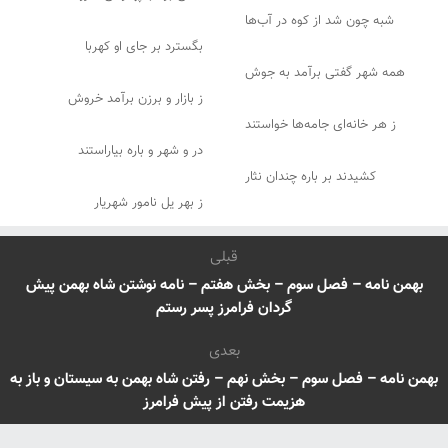
شبه چون شد از کوه در آب‌ها
بگسترد بر جای او کهربا
همه شهر گفتی برآمد به جوش
ز بازار و برزن برآمد خروش
ز هر خانه‌ای جامه‌ها خواستند
در و شهر و باره بیاراستند
کشیدند بر باره چندان نثار
ز بهر یل نامور شهریار
قبلی
بهمن نامه – فصل سوم – بخش هفتم – نامه نوشتن شاه بهمن پیش
گردان فرامرز پسر رستم
بعدی
بهمن نامه – فصل سوم – بخش نهم – رفتن شاه بهمن به سیستان و باز به
هزیمت رفتن از پیش فرامرز