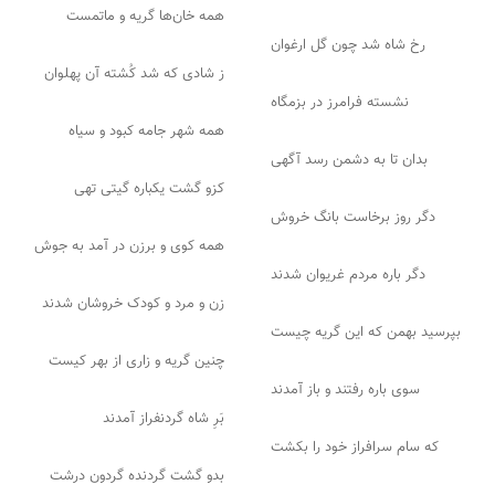
همه خان‌ها گریه و ماتمست
رخ شاه شد چون گل ارغوان
ز شادی که شد کُشته آن پهلوان
نشسته فرامرز در بزمگاه
همه شهر جامه کبود و سیاه
بدان تا به دشمن رسد آگهی
کزو گشت یکباره گیتی تهی
دگر روز برخاست بانگ خروش
همه کوی و برزن در آمد به جوش
دگر باره مردم غریوان شدند
زن و مرد و کودک خروشان شدند
بپرسید بهمن که این گریه چیست
چنین گریه و زاری از بهر کیست
سوی باره رفتند و باز آمدند
بَرِ شاه گردنفراز آمدند
که سام سرافراز خود را بکشت
بدو گشت گردنده گردون درشت