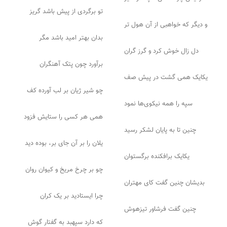
تو برگردی از پیش باشد گریز
و دیگر که خواهبی از آن هول تر
بدان بهتر امید باشد مگر
دل زال خوش کرد و گرز گران
برآورد چون پتک آهنگران
یکایک همی گشت در پیش صف
چو شیر ژیان بر لب آورده کف
سپه را همه نیکوی‌ها نمود
همی هر کسی را ستایش فزود
چنین تا به پایان لشکر رسید
یلان را بر آن جای بر، بوده دید
یکایک برافکنده برگستوان
چو بر چرخ مریخ و کیوان روان
بدیشان چنین گفت کای مهتران
چرا ایستادید بر یک کران
چنین گفت فرشاور تیزهوش
که دارد سپهبد به گفتار گوش