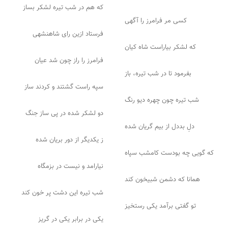
که هم در شب تیره لشکر بساز
کسی مر فرامرز را آگهی
فرستاد ازین رای شاهنشهی
که لشکر بیاراست شاه کیان
فرامرز را راز چون شد عیان
بفرمود تا در شب تیره، باز
سپه راست گشتند و کردند ساز
شب تیره چون چهره دیو رنگ
دو لشکر شده در پی ساز جنگ
دلِ بددل از بیم گریان شده
ز یکدیگر از دور بریان شده
که گویی چه بودست کامشب سپاه
نیارامد و نیست در بزمگاه
همانا که دشمن شبیخون کند
شب تیره این دشت پر خون کند
تو گفتی برآمد یکی رستخیز
یکی در برابر یکی در گریز