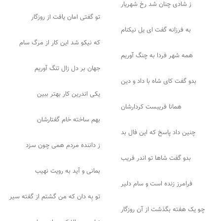
ز شادی چنان شد رخ شهریار
تو گفتی امان یافت از روزگار
به فرزانه گفت ای یل نیکنام
که نیکو شد این کار از مرگ سام
همه شهر فردا به چنگ آوریم
جهان بر دل زال تنگ آوریم
بدو گفت کای شاه با داد و دین
یکی اندرین کار بهتر ببین
همانا فریبست کردارشان
بهم ساخته خام گفتارشان
چنین داد پاسخ که این فال بد
ز داننده مردم همی چون سزد
بدو گفت شاها تو اندر فریب
بمانی و آید به رویت نهیب
فرامرز زنده است و سام دلیر
تو بِه دان که من گشتم از گفته سیر
چو یک هفته بگذشت از آن روزگار