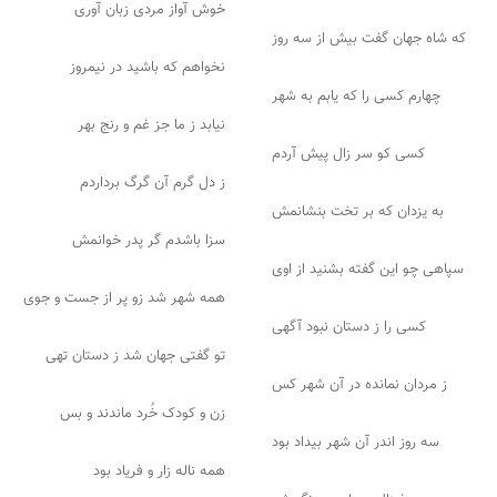
خوش آواز مردی زبان آوری
که شاه جهان گفت بیش از سه روز
نخواهم که باشید در نیمروز
چهارم کسی را که یابم به شهر
نیابد ز ما جز غم و رنج بهر
کسی کو سر زال پیش آردم
ز دل گرم آن گرگ برداردم
به یزدان که بر تخت بنشانمش
سزا باشدم گر پدر خوانمش
سپاهی چو این گفته بشنید از اوی
همه شهر شد زو پر از جست و جوی
کسی را ز دستان نبود آگهی
تو گفتی جهان شد ز دستان تهی
ز مردان نمانده در آن شهر کس
زن و کودک خُرد ماندند و بس
سه روز اندر آن شهر بیداد بود
همه ناله زار و فریاد بود