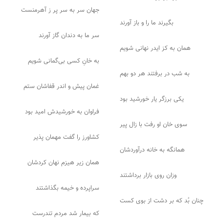
جهان سر به سر پر ز آهرمنست
بگیرند ما را و باز آورند
سر ما به دندان گاز آورند
همان به کز ایدر نهانی شویم
به خانِ کسی بی‌گمانی شویم
به شب در برفتند هر دو بهم
غمان پیش و اندر قفاشان ستم
یکی برزگر یار خورشید بود
فراوان به خورشیدش امید بود
سوی خان او رفت با زال پیر
کشاورز را گفت مهمان پذیر
همانگه به خانه درآوردشان
همان زیر هیزم نهان کردشان
وزان روی بازار برداشتند
سراپرده و خیمه بگذاشتند
چنان بُد که بر دشت از بوی کست
که بیمار شد مردم تندرست