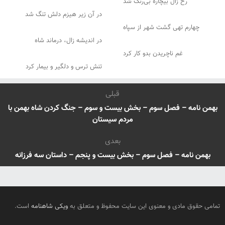
رخ زال بیچاره بی‌رنگ شد
در آن زیر هیزم دلش تنگ شد
چهارم تهی گشت شهر از سپاه
در اندیشه زال، درماند شاه
غم ناچریدن بدو کار کرد
تنش ترس و دلگیر و بیمار کرد
قبلی
بهمن نامه – فصل سوم – بخش بیست و سوم – جنگ کردن شاه بهمن با
مردم سیستان
بعدی
بهمن نامه – فصل سوم – بخش بیست و پنجم – داستان سه فرزانه
تمامی حقوق مادی و معنوی این سایت محفوظ و متعلق به
ویکی شاهنامه
است.