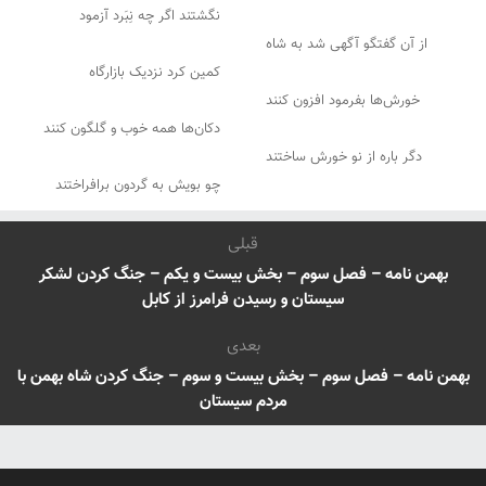
نگشتند اگر چه نِبَرد آزمود
از آن گفتگو آگهی شد به شاه
کمین کرد نزدیک بازارگاه
خورش‌ها بفرمود افزون کنند
دکان‌ها همه خوب و گلگون کنند
دگر باره از نو خورش ساختند
چو بویش به گردون برافراختند
قبلی
بهمن نامه – فصل سوم – بخش بیست و یکم – جنگ کردن لشکر
سیستان و رسیدن فرامرز از کابل
بعدی
بهمن نامه – فصل سوم – بخش بیست و سوم – جنگ کردن شاه بهمن با
مردم سیستان