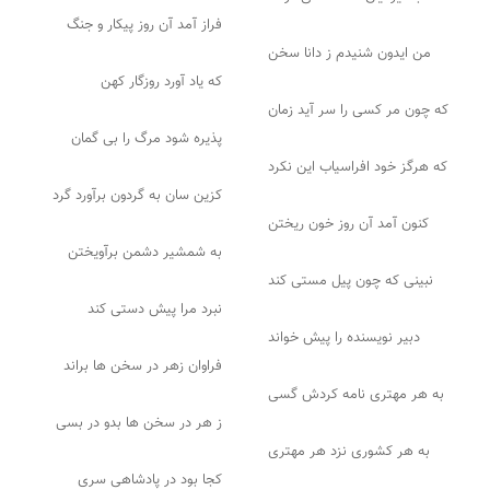
فراز آمد آن روز پیکار و جنگ
من ایدون شنیدم ز دانا سخن
که یاد آورد روزگار کهن
که چون مر کسی را سر آید زمان
پذیره شود مرگ را بی گمان
که هرگز خود افراسیاب این نکرد
کزین سان به گردون برآورد گرد
کنون آمد آن روز خون ریختن
به شمشیر دشمن برآویختن
نبینی که چون پیل مستی کند
نبرد مرا پیش دستی کند
دبیر نویسنده را پیش خواند
فراوان زهر در سخن ها براند
به هر مهتری نامه کردش گسی
ز هر در سخن ها بدو در بسی
به هر کشوری نزد هر مهتری
کجا بود در پادشاهی سری