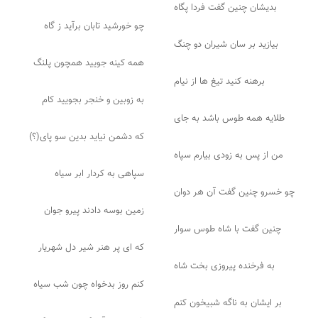
بدیشان چنین گفت فردا پگاه
چو خورشید تابان برآید ز گاه
بیازید بر سان شیران دو چنگ
همه کینه جویید همچون پلنگ
برهنه کنید تیغ ها از نیام
به زوبین و خنجر بجویید کام
طلایه همه طوس باشد به جای
که دشمن نیاید بدین سو پای(؟)
من از پس به زودی بیارم سپاه
سپاهی به کردار ابر سیاه
چو خسرو چنین گفت آن هر دوان
زمین بوسه دادند پیرو جوان
چنین گفت با شاه طوس سوار
که ای پر هنر شیر دل شهریار
به فرخنده پیروزی بخت شاه
کنم روز بدخواه چون شب سیاه
بر ایشان به ناگه شبیخون کنم