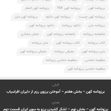
برزونامه کهن
برزونامه کهن PDF
برزونامه کهن اشعار
برزونامه کهن چیست
برزونامه کهن دانلود
برزونامه کهن متن
برزونامه متن
دانلود برزونامه
دانلود برزونامه کهن
شاهنامه برزونامه
شاهنامه برزونامه کهن
عثمان مختاری
کتاب برزونامه
کتاب برزونامه کهن
متن برزونامه
متن برزونامه کهن
معرفی برزونامه
معرفی برزونامه کهن
منظومه حماسی
منظومه حماسی برزونامه
منظومه حماسی برزونامه کهن
قبلی
برزونامه کهن – بخش هفتم – آموختن برزوی رزم از دلیران افراسیاب
بعدی
برزونامه کهن – بخش نهم – لشکر کشیدن برزو به سوی ایران قسمت دوم