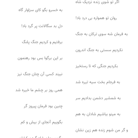
اگر تو شوی زنده نزدیک شاه
به خسرو بگو کای سزاوار گاه
روان تو همواره بی درد باد!
دل بد سگالانت پر گرد باد!
به فرمان شه سوی ترکان به جنگ
برفتیم و کردیم جنگ پلنگ
نکردیم سستی به جنگ اندرون
بر این برگوا بس بود رهنمون
بکردیم جنگی که تا رستخیز
نبیند کسی آن چنان جنگ نیز
به فرجام بخت سیه تیره شد
همی روز بر چشم ما خیره شد
به شمشیر دشمن بدادیم سر
چنین بود فرمان پیروز گر
به مینو بباشیم شادان به هم
بگوییم آنجای از بیش و کم
و گر من شوم زنده هم زین نشان