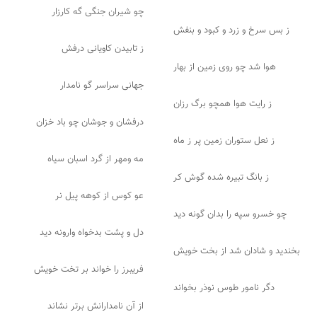
چو شیران جنگی گه کارزار
ز بس سرخ و زرد و کبود و بنفش
ز تابیدن کاویانی درفش
هوا شد چو روی زمین از بهار
جهانی سراسر گو نامدار
ز رایت هوا همچو برگ رزان
درفشان و جوشان چو باد خزان
ز نعل ستوران زمین پر ز ماه
مه ومهر از گرد اسبان سیاه
ز بانگ تبیره شده گوش کر
عو کوس از کوهه پیل نر
چو خسرو سپه را بدان گونه دید
دل و پشت بدخواه وارونه دید
بخندید و شادان شد از بخت خویش
فریبرز را خواند بر تخت خویش
دگر نامور طوس نوذر بخواند
از آن نامدارانش برتر نشاند