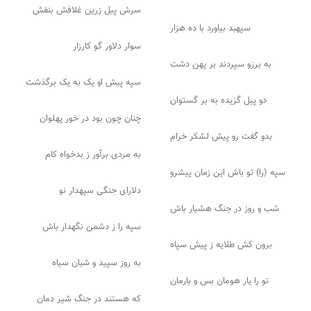
سرش پیل زرین غلافش بنفش
سپهبد بیاورد با ده هزار
سوار دلاور گو کارزار
به برزو سپردند بر پهن دشت
سپه پیش او یک به یک برگذشت
دو پیل گزیده به بر گستوان
چنان چون بود در خور پهلوان
بدو گفت رو پیش لشکر خرام
به مردی برآور ز بدخواه کام
سپه (را) تو باش این زمان پیشرو
دلارای جنگی سپهدار نو
شب و روز در جنگ هشیار باش
سپه را ز دشمن نگهدار باش
برون کش طلایه ز پیش سپاه
به روز سپید و شبان سیاه
تو را یار هومان بس و بارمان
که هستند در جنگ شیر دمان