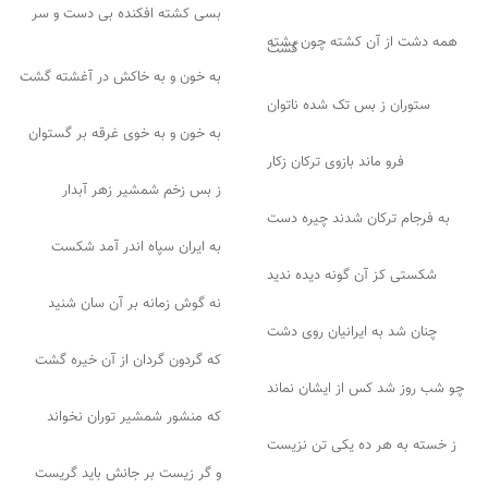
بسی کشته افکنده بی دست و سر
همه دشت از آن کشته چون پشته
گشت
به خون و به خاکش در آغشته گشت
ستوران ز بس تک شده ناتوان
به خون و به خوی غرقه بر گستوان
فرو ماند بازوی ترکان زکار
ز بس زخم شمشیر زهر آبدار
به فرجام ترکان شدند چیره دست
به ایران سپاه اندر آمد شکست
شکستی کز آن گونه دیده ندید
نه گوش زمانه بر آن سان شنید
چنان شد به ایرانیان روی دشت
که گردون گردان از آن خیره گشت
چو شب روز شد کس از ایشان نماند
که منشور شمشیر توران نخواند
ز خسته به هر ده یکی تن نزیست
و گر زیست بر جانش باید گریست