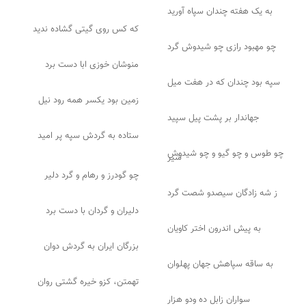
به یک هفته چندان سپاه آورید
که کس روی گیتی گشاده ندید
چو مهبود رازی چو شیدوش گرد
منوشان خوزی ابا دست برد
سپه بود چندان که در هفت میل
زمین بود یکسر همه رود نیل
جهاندار بر پشت پیل سپید
ستاده به گردش سپه پر امید
چو طوس و چو گیو و چو شیدوش
شیر
چو گودرز و رهام و گرد دلیر
ز شه زادگان سیصدو شصت گرد
دلیران و گردان با دست برد
به پیش اندرون اختر کاویان
بزرگان ایران به گردش دوان
به ساقه سپاهش جهان پهلوان
تهمتن، کزو خیره گشتی روان
سواران زابل ده ودو هزار