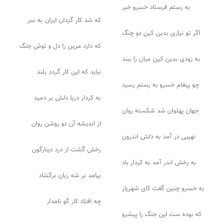
به رستم فرستاد خسرو خبر
که شد کار گردان ایران به سر
اگر تو نیازی بدین کین دو چنگ
که دارد مرین را دل و توش جنگ
به زودی بدین کین میان را ببند
نباید که این کار گردد بلند
چو پیغام خسرو به رستم رسید
به کردار دریا دلش بر دمید
جهان پهلوان شد شکسته روان
از اندیشه آن دو روشن روان
نهیبی در آمد به دلش اندرون
رخش گشت از درد دینارگون
به رخش اندر آمد به کردار باد
بیامد بر شه زبان برگشاد
به خسرو چنین گفت کای شهریار
چه افتاد کار گو نامدار
که بوده ست این جنگ را پیشرو