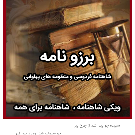
سپیده چو پیدا شد از چرخ پیر
چو سیماب شد روی دریای قیر