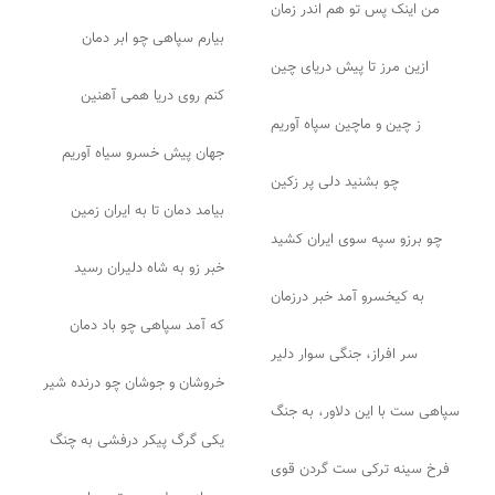
من اینک پس تو هم اندر زمان
بیارم سپاهی چو ابر دمان
ازین مرز تا پیش دریای چین
کنم روی دریا همی آهنین
ز چین و ماچین سپاه آوریم
جهان پیش خسرو سیاه آوریم
چو بشنید دلی پر زکین
بیامد دمان تا به ایران زمین
چو برزو سپه سوی ایران کشید
خبر زو به شاه دلیران رسید
به کیخسرو آمد خبر درزمان
که آمد سپاهی چو باد دمان
سر افراز، جنگی سوار دلیر
خروشان و جوشان چو درنده شیر
سپاهی ست با این دلاور، به جنگ
یکی گرگ پیکر درفشی به چنگ
فرخ سینه ترکی ست گردن قوی