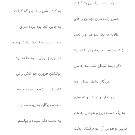
نهانی همی راه بی ره گرفت
به کردار شیری گمین گه گرفت
همی رفت تازان تهمتن ز جای
به جایی کجا بود پرده سرای
طلایه به یک سو مر او را ندید
بدین سان به نزدیک لشکر رسید
ز شب نیمه ای پیش تر رفته بود
دو بهره ز توران سپه خفته بود
دگر نیمه شادان نشسته به می
روانشان فروزان چو آتش ز نی
بزرگان لشکر سران رمه
نشسته ابا شه به خیمه همه
جهاندار بر تخت زرینه سای
ستاده بزرگان به پرده سرای
به یک دست برزو و هومان به هم
به دست دگر شیده و پیلسم
فریبرز و طوس آن دو برگشته بخت