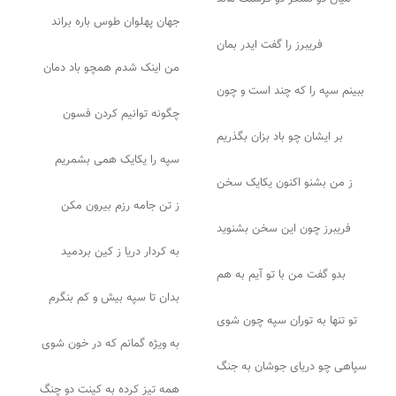
جهان پهلوان طوس باره براند
فریبرز را گفت ایدر بمان
من اینک شدم همچو باد دمان
ببینم سپه را که چند است و چون
چگونه توانیم کردن فسون
بر ایشان چو باد بزان بگذریم
سپه را یکایک همی بشمریم
ز من بشنو اکنون یکایک سخن
ز تن جامه رزم بیرون مکن
فریبرز چون این سخن بشنوید
به کردار دریا ز کین بردمید
بدو گفت من با تو آیم به هم
بدان تا سپه بیش و کم بنگرم
تو تنها به توران سپه چون شوی
به ویژه گمانم که در خون شوی
سپاهی چو دریای جوشان به جنگ
همه تیز کرده به کینت دو چنگ