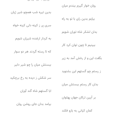
روان خوار گیرم ببندم میان
بدین تیره شب همچو شیر ژیان
بیایم بدین رای با تو به راه
سری پر ز کینه دلی کینه خواه
بدان لشکر شاه توران شویم
به کردار ارغنده شیران شویم
ببینیم تا چون توان کرد کار
که تا رسته گردند هر دو سوار
بگفت این و از رخش آمد به زیر
ببستش میان را چو شیر دلیر
ز رستم چو گستهم این بشنوید
سر شکش ز دیده به رخ برچکید
بدان کار رستم ببستش میان
ابا گستهم شاه گند آوران
بر آیین ترکان جهان پهلوان
بیامد بدان جای روشن روان
کمان کیانی به بازو فکند