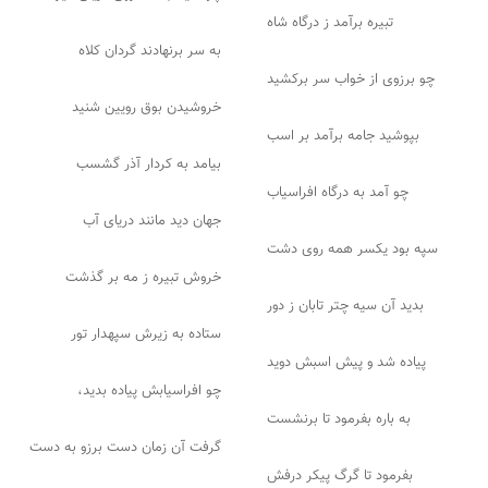
تبیره برآمد ز درگاه شاه
به سر برنهادند گردان کلاه
چو برزوی از خواب سر برکشید
خروشیدن بوق رویین شنید
بپوشید جامه برآمد بر اسب
بیامد به کردار آذر گشسب
چو آمد به درگاه افراسیاب
جهان دید مانند دریای آب
سپه بود یکسر همه روی دشت
خروش تبیره ز مه بر گذشت
بدید آن سیه چتر تابان ز دور
ستاده به زیرش سپهدار تور
پیاده شد و پیش اسبش دوید
چو افراسیابش پیاده بدید،
به باره بفرمود تا برنشست
گرفت آن زمان دست برزو به دست
بفرمود تا گرگ پیکر درفش