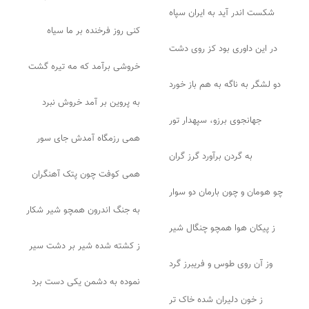
شکست اندر آید به ایران سپاه
کنی روز فرخنده بر ما سیاه
در این داوری بود کز روی دشت
خروشی برآمد که مه تیره گشت
دو لشگر به ناگه به هم باز خورد
به پروین بر آمد خروش نبرد
جهانجوی برزو، سپهدار تور
همی رزمگاه آمدش جای سور
به گردن برآورد گرز گران
همی کوفت چون پتک آهنگران
چو هومان و چون بارمان دو سوار
به جنگ اندرون همچو شیر شکار
ز پیکان هوا همچو چنگال شیر
ز کشته شده شیر بر دشت سیر
وز آن روی طوس و فریبرز گرد
نموده به دشمن یکی دست برد
ز خون دلیران شده خاک تر