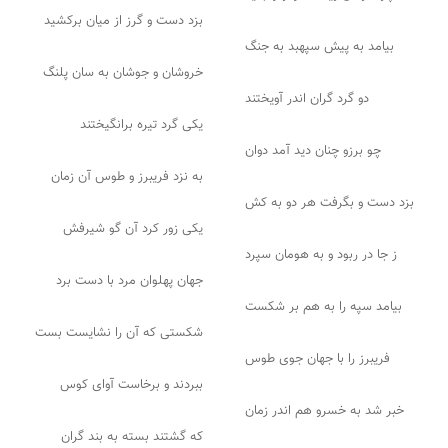
بزد دست و گرز از میان برکشید
بیامد به پیش سپهبد به جنگ
خروشان و جوشان به سان پلنگ
دو گرد گران اندر آویختند
یکی گرد تیره برانگیختند
چو برزو چنان دید آمد دوان
به نزد فریبرز و طوس آن زمان
بزد دست و بگرفت هر دو به کش
یکی زور کرد آن گو شیرفش
ز جا در ربود و به هومان سپرد
جهان پهلوان مرد با دست برد
بیامد سپه را به هم بر شکست
شکستی که آن را نشایست بست
فریبرز را با جهان جوی طوس
ببردند و برخاست آوای کوس
خبر شد به خسرو هم اندر زمان
که گشتند بسته به بند گران