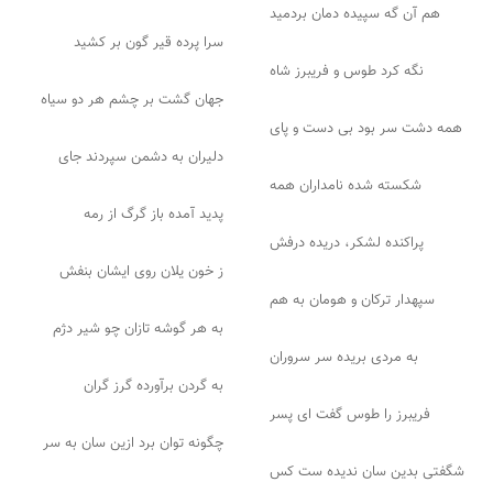
هم آن گه سپیده دمان بردمید
سرا پرده قیر گون بر کشید
نگه کرد طوس و فریبرز شاه
جهان گشت بر چشم هر دو سیاه
همه دشت سر بود بی دست و پای
دلیران به دشمن سپردند جای
شکسته شده نامداران همه
پدید آمده باز گرگ از رمه
پراکنده لشکر، دریده درفش
ز خون یلان روی ایشان بنفش
سپهدار ترکان و هومان به هم
به هر گوشه تازان چو شیر دژم
به مردی بریده سر سروران
به گردن برآورده گرز گران
فریبرز را طوس گفت ای پسر
چگونه توان برد ازین سان به سر
شگفتی بدین سان ندیده ست کس