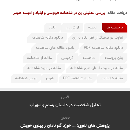
دریافت مقاله:
بررسی تحلیلی زن در شاهنامه فردوسی و ایلیاد و ادیسه هومر
برچسب ها
ادیسه
ارزش زن
ایلیاد
تفاوت دو فرهنگ از نظر نگاه به زن
دانلود مقاله شاهنامه
دانلود مقاله شاهنامه PDF
دانلود مقاله های شاهنامه
زنان برجسته
شاهنامه
فردوسی
مقاله از شاهنامه
مقاله در مورد داستان های شاهنامه
مقاله در مورد شاهنامه
مقاله شاهنامه
مقاله شاهنامه PDF
هومر
ویکی شاهنامه
قبلی
تحلیل شخصیت در داستان رستم و سهراب
بعدی
پژوهش های لغوی: … خورَد گاو نادان ز پهلوی خویش