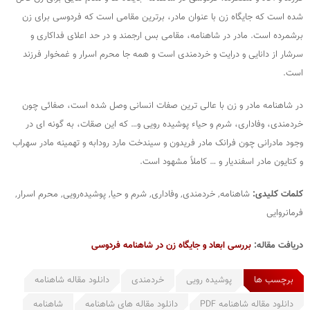
شده است که جایگاه زن با عنوان مادر، برترین مقامی است که فردوسی برای زن
برشمرده است. مادر در شاهنامه، مقامی بس ارجمند و در حد اعلای فداکاری و
سرشار از دانایی و درایت و خردمندی است و همه جا محرم اسرار و غمخوار فرزند
است.
در شاهنامه مادر و زن با عالی ترین صفات انسانی وصل شده است، صفائی چون
خردمندی، وفاداری، شرم و حیاء پوشیده رویی و… که این صقات، به گونه ای در
وجود مادرانی چون فرانک مادر فریدون و سیندخت مارد رودابه و تهمینه مادر سهراب
و کتایون مادر اسفندیار و … کاملاً مشهود است.
کلمات کلیدی:
شاهنامه, خردمندی, وفاداری, شرم و حیا, پوشیده‌رویی, محرم اسرار,
فرمانروایی
دریافت مقاله:
بررسی ابعاد و جایگاه زن در شاهنامه فردوسی
برچسب ها
پوشیده رویی
خردمندی
دانلود مقاله شاهنامه
دانلود مقاله شاهنامه PDF
دانلود مقاله های شاهنامه
شاهنامه