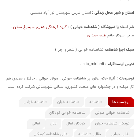
استان و شهر محل زندگی :
استان فارس شهرستان نور آباد ممسنی
نام استاد یا آموزشگاه ( شاهنامه خوانی )
:
گروه فرهنگی هنری سیمرغ سخن
،
مربی سرکار خانم
طیبه حیدری
سبک اجرا شاهنامه :
شاهنامه خوانی ( شعر و اجرا )
آدرس اینستاگرام :
anita_mirfardi
توضیحات :
آنیتا خانم علاوه بر شاهنامه خوانی ، مولانا خوانی ، حافظ ، سعدی هم
کار میکنه و در جشنواره های متعدد کشوری،استانی،شهرستانی شرکت کرده است.
برچسب ها
شاهنامه
شاهنامه خوان
شاهنامه خوانی
شاهنامه خوانی صوتی
شاهنامه خوانی کودکان
کودکان شاهنامه خوان
کودکان نقال
نقال
نقالی
نقالی خوانی
نقالی شاهنامه
نقالی شاهنامه کودکان